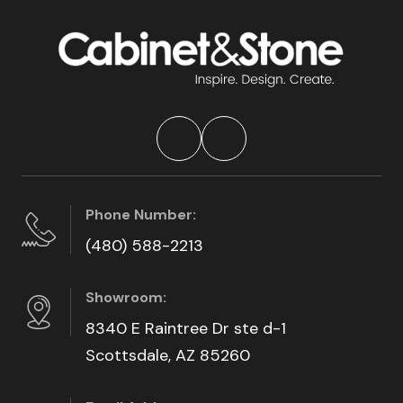
Phone Number:
(480) 588-2213
Showroom:
8340 E Raintree Dr ste d-1
Scottsdale, AZ 85260